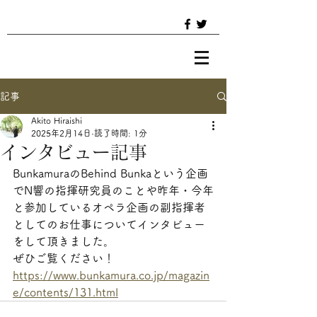
記事
Akito Hiraishi
2025年2月14日
読了時間: 1分
インタビュー記事
BunkamuraのBehind Bunkaという企画
でN響の指揮研究員のことや昨年・今年
と参加しているオペラ企画の副指揮者
としてのお仕事についてインタビュー
をして頂きました。
ぜひご覧ください！
https://www.bunkamura.co.jp/magazin
e/contents/131.html