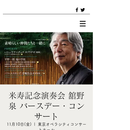
米寿記念演奏会 舘野
泉 バースデー・コン
サート
11月10日(金)
  |  
東京オペラシティコンサー
トホール