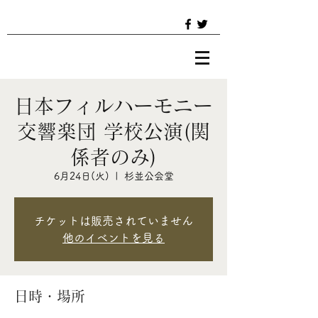
日本フィルハーモニー
交響楽団 学校公演(関
係者のみ)
6月24日(火)
  |  
杉並公会堂
チケットは販売されていません
他のイベントを見る
日時・場所