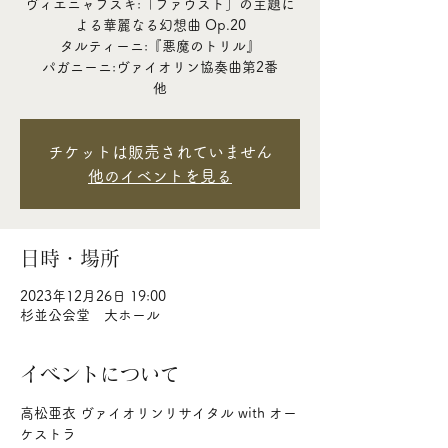
ヴィエニャフスキ:「ファウスト」の主題に
よる華麗なる幻想曲 Op.20
タルティーニ:『悪魔のトリル』
パガニーニ:ヴァイオリン協奏曲第2番
他
チケットは販売されていません
他のイベントを見る
日時・場所
2023年12月26日 19:00
杉並公会堂 大ホール
イベントについて
高松亜衣 ヴァイオリンリサイタル with オー
ケストラ