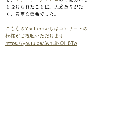
と受けられたことは、大変ありがた
く、貴重な機会でした。
こちらのYoutubeからはコンサートの
模様がご視聴いただけます。
https://youtu.be/3vnLiNOHBTw