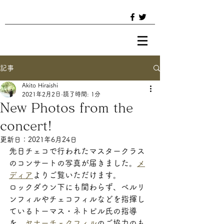
記事
Akito Hiraishi
2021年2月2日
読了時間: 1分
New Photos from the
concert!
更新日：
2021年6月24日
先日チェコで行われたマスタークラス
のコンサートの写真が届きました。
メ
ディア
よりご覧いただけます。
ロックダウン下にも関わらず、ベルリ
ンフィルやチェコフィルなどを指揮し
ているトーマス・ネトピル氏の指導
を、
ヤナーチェクフィル
のご協力のも